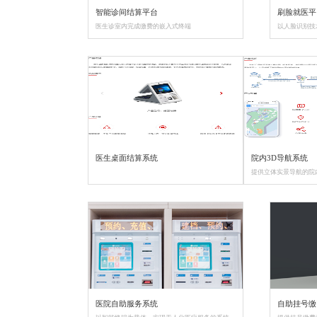
智能诊间结算平台
医生诊室内完成缴费的嵌入式终端