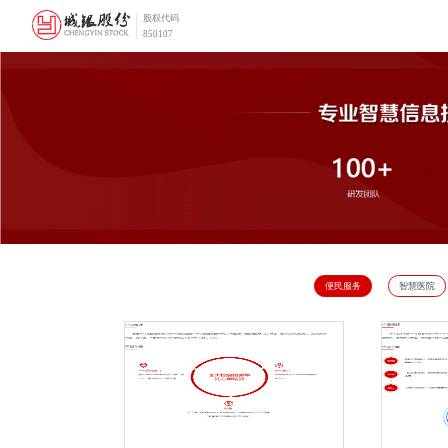
股权代码
850107