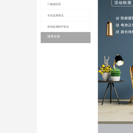
安防设备
烟雾传感器
水侵传感器
人体红外感应器
门磁感应器
生命监测雷达
跌倒监测防护雷达